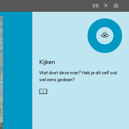
1/11
Kijken
Wat doet deze man? Heb je dit zelf ook
wel eens gedaan?