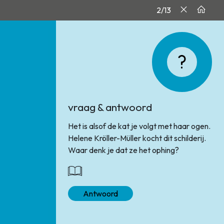
2/13
vraag & antwoord
Het is alsof de kat je volgt met haar ogen.
Helene Kröller-Müller kocht dit schilderij.
Waar denk je dat ze het ophing?
Antwoord