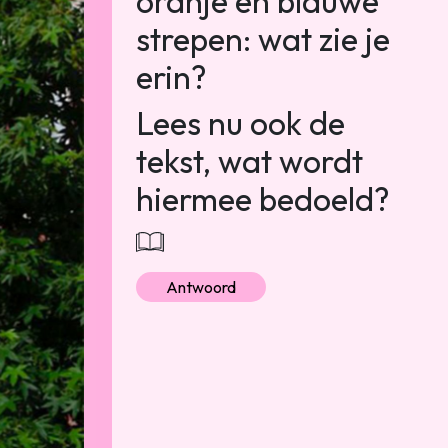
oranje en blauwe
strepen: wat zie je
erin?
Lees nu ook de
tekst, wat wordt
hiermee bedoeld?
Antwoord