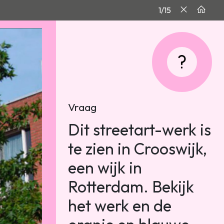
1/15
Vraag
Dit streetart-werk is
te zien in Crooswijk,
een wijk in
Rotterdam. Bekijk
het werk en de