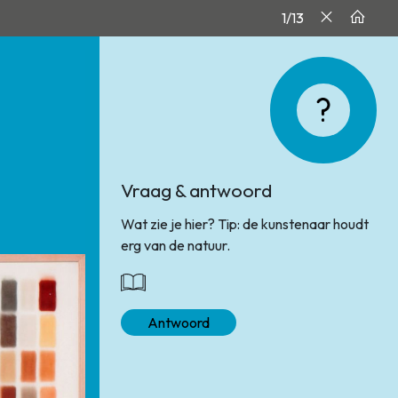
1/13
Vraag & antwoord
Wat zie je hier? Tip: de kunstenaar houdt
erg van de natuur.
Antwoord