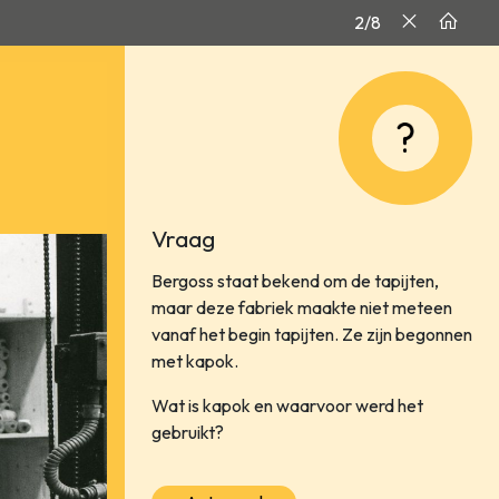
2/8
Vraag
Bergoss staat bekend om de tapijten,
maar deze fabriek maakte niet meteen
vanaf het begin tapijten. Ze zijn begonnen
met kapok.
Wat is kapok en waarvoor werd het
gebruikt?