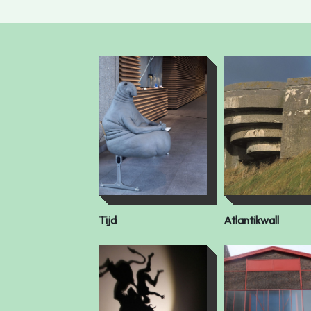
Tijd
Atlantikwall