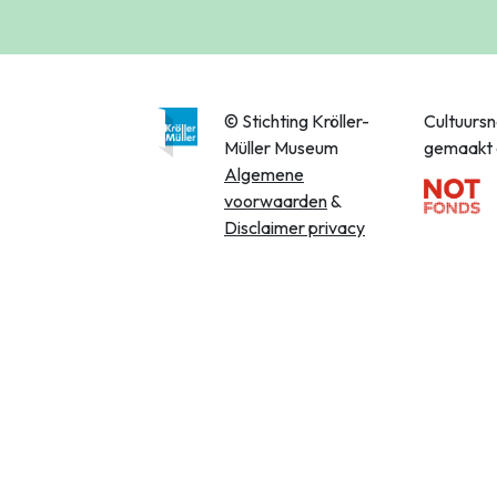
© Stichting Kröller-
Cultuurs
Müller Museum
gemaakt 
Algemene
voorwaarden
&
Disclaimer privacy